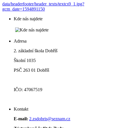
data/headerfooter/header_texts/textcs9_1.jpg?
gcm_date=1594891150
Kde nás najdete
Adresa
2. základní škola Dobříš
Školní 1035
PSČ 263 01 Dobříš
IČO: 47067519
Kontakt
E-mail:
2.zsdobris@seznam.cz