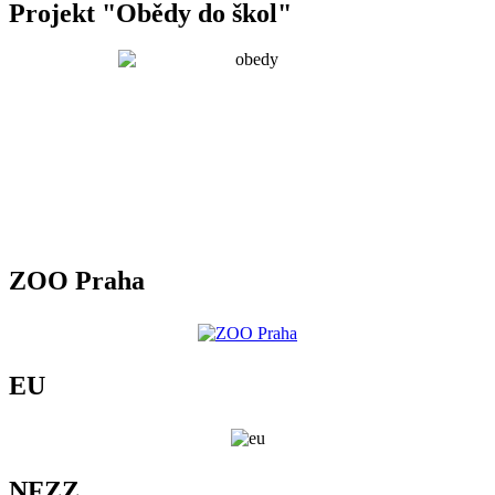
Projekt "Obědy do škol"
ZOO Praha
EU
NFZZ