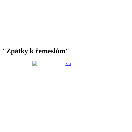
"Zpátky k řemeslům"