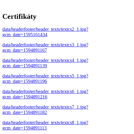
Certifikáty
data/headerfooter/header_texts/textcs2_1.jpg?
gcm_date=1595161434
data/headerfooter/header_texts/textcs3_1.jpg?
gcm_date=1594891167
data/headerfooter/header_texts/textcs4_1.jpg?
gcm_date=1594891139
data/headerfooter/header_texts/textcs5_1.jpg?
gcm_date=1594891196
data/headerfooter/header_texts/textcs6_1.jpg?
gcm_date=1594891216
data/headerfooter/header_texts/textcs7_1.jpg?
gcm_date=1594891182
data/headerfooter/header_texts/textcs8_1.jpg?
gcm_date=1594891113