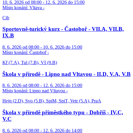
10. 6. 2026 od 08:00 - 12. 6. 2026 do 15:00
Místo konání:
Vltava -
Cib
Sportovně-turický kurz - Častoboř - VII.A, VII.B,
IX.B
8. 6. 2026 od 08:00 - 10. 6. 2026 do 15:00
Místo konání:
Častoboř -
Kř (7.A), Tul (7.B), Vš (9.B)
Škola v přírodě - Lipno nad Vltavou - II.D, V.A, V.B
8. 6. 2026 od 08:00 - 12. 6. 2026 do 15:00
Místo konání:
Lipno nad Vltavou -
Hejn (2.D), Svo (5.B), SpiM, SpiT, Vetr (5.A), PraA
Škola v přírodě příměstkého typu - Dobříš - IV.C,
V.C
8. 6. 2026 od 08:00 - 12. 6. 2026 do 14:00