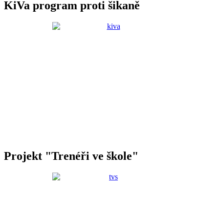
KiVa program proti šikaně
Projekt "Trenéři ve škole"