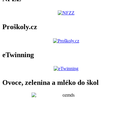
Proškoly.cz
eTwinning
Ovoce, zelenina a mléko do škol