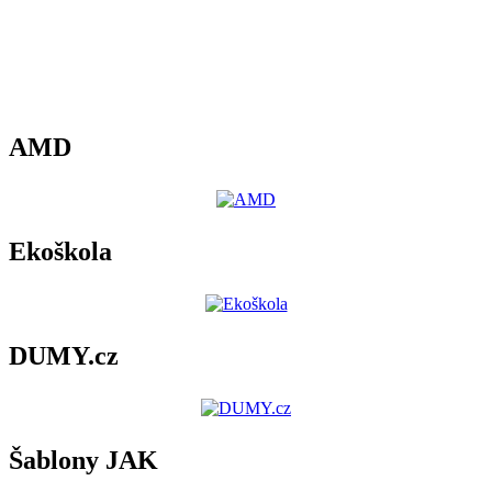
AMD
Ekoškola
DUMY.cz
Šablony JAK