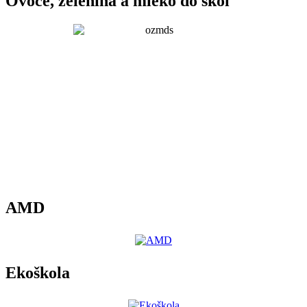
Ovoce, zelenina a mléko do škol
AMD
Ekoškola