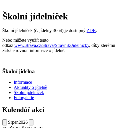
Školní jídelníček
Školní jídelníček (č. jídelny 3664) je dostupný
ZDE
.
Nebo můžete využít tento
odkaz
www.strava.cz/Strava/Stravnik/Jidelnicky
, díky kterému
získáte rovnou informace o jídelně.
Školní jídelna
Informace
Aktuality o jídelně
Školní jídelníček
Fotogalerie
Kalendář akcí
Srpen
2026