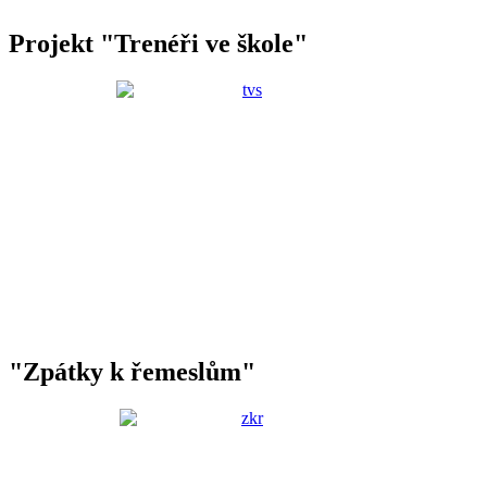
Projekt "Trenéři ve škole"
"Zpátky k řemeslům"