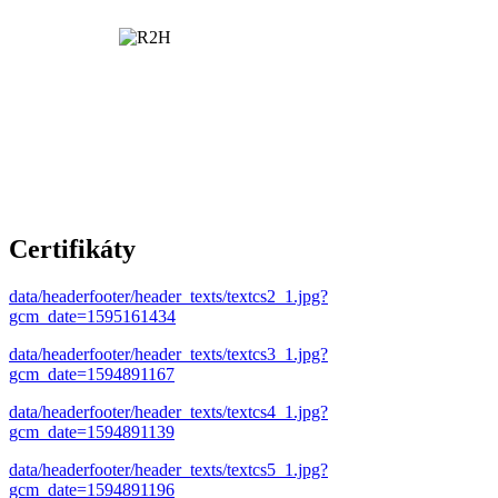
Certifikáty
data/headerfooter/header_texts/textcs2_1.jpg?
gcm_date=1595161434
data/headerfooter/header_texts/textcs3_1.jpg?
gcm_date=1594891167
data/headerfooter/header_texts/textcs4_1.jpg?
gcm_date=1594891139
data/headerfooter/header_texts/textcs5_1.jpg?
gcm_date=1594891196