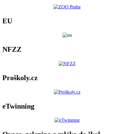
EU
NFZZ
Proškoly.cz
eTwinning