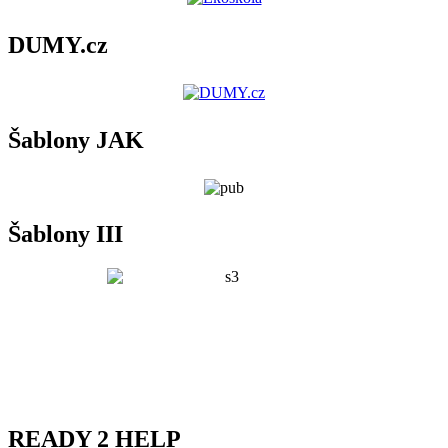
DUMY.cz
Šablony JAK
Šablony III
READY 2 HELP