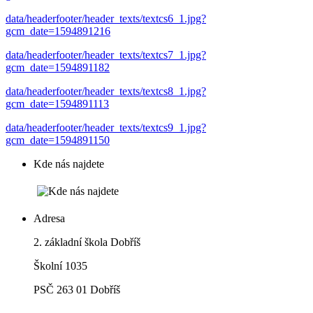
data/headerfooter/header_texts/textcs6_1.jpg?
gcm_date=1594891216
data/headerfooter/header_texts/textcs7_1.jpg?
gcm_date=1594891182
data/headerfooter/header_texts/textcs8_1.jpg?
gcm_date=1594891113
data/headerfooter/header_texts/textcs9_1.jpg?
gcm_date=1594891150
Kde nás najdete
Adresa
2. základní škola Dobříš
Školní 1035
PSČ 263 01 Dobříš