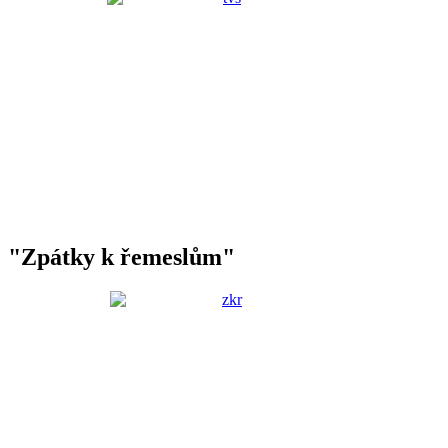
"Zpátky k řemeslům"