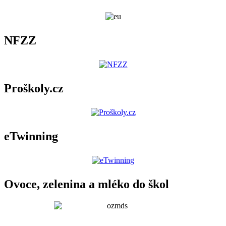
NFZZ
Proškoly.cz
eTwinning
Ovoce, zelenina a mléko do škol