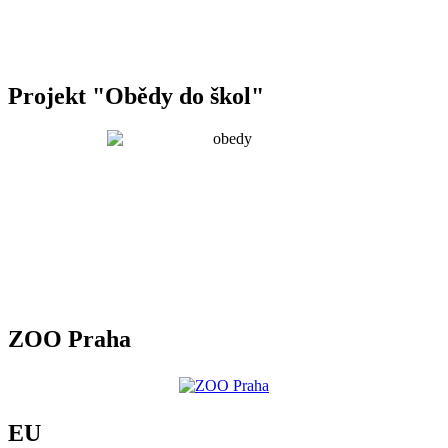
Projekt "Obědy do škol"
ZOO Praha
EU