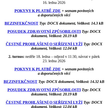
16. ledna 2026
POKYNY K PLATBĚ ZDE
+ seznam povinných
a doporučených věcí
BEZINFEKČNOST
Typ: DOCX dokument, Velikost: 14.3 kB
POSUDEK ZDRAVOTNÍ ZPŮSOBILOSTI
Typ: DOCX
dokument, Velikost: 20.19 kB
ČESTNÉ PROHLÁŠENÍ O SEŘÍZENÍ LYŽÍ
Typ: DOCX
dokument, Velikost: 12.04 kB
2. turnus:
neděle 18. ledna – odjezd v 11:30, návrat v pátek
23. ledna 2026
POKYNY K PLATBĚ ZDE
+ seznam povinných
a doporučených věcí
BEZINFEKČNOST
Typ: DOCX dokument, Velikost: 14.32 kB
POSUDEK ZDRAVOTNÍ ZPŮSOBILOSTI
Typ: DOCX
dokument, Velikost: 20.19 kB
ČESTNÉ PROHLÁŠENÍ O SEŘÍZENÍ LYŽÍ
Typ: DOCX
dokument, Velikost: 12.04 kB