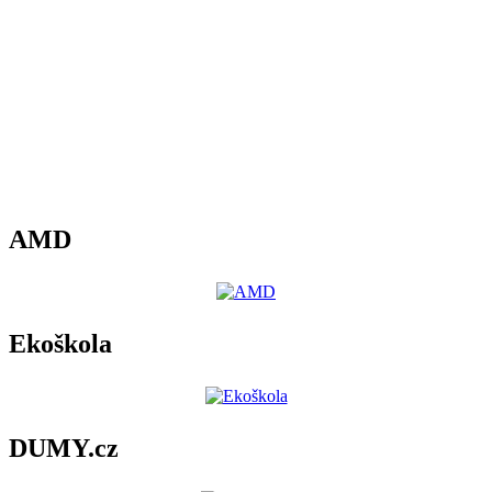
AMD
Ekoškola
DUMY.cz