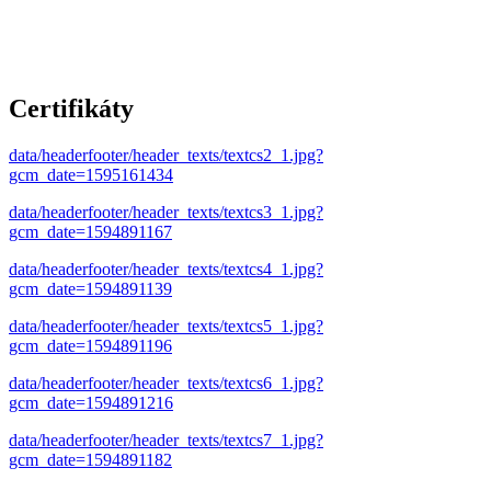
Certifikáty
data/headerfooter/header_texts/textcs2_1.jpg?
gcm_date=1595161434
data/headerfooter/header_texts/textcs3_1.jpg?
gcm_date=1594891167
data/headerfooter/header_texts/textcs4_1.jpg?
gcm_date=1594891139
data/headerfooter/header_texts/textcs5_1.jpg?
gcm_date=1594891196
data/headerfooter/header_texts/textcs6_1.jpg?
gcm_date=1594891216
data/headerfooter/header_texts/textcs7_1.jpg?
gcm_date=1594891182