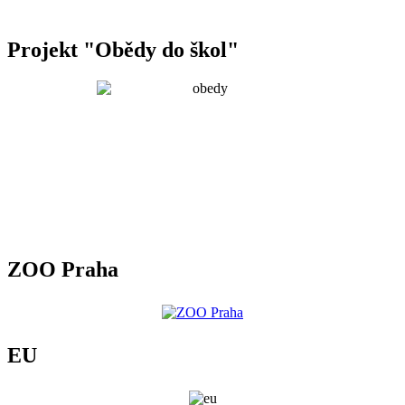
Projekt "Obědy do škol"
ZOO Praha
EU