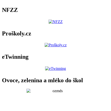
NFZZ
Proškoly.cz
eTwinning
Ovoce, zelenina a mléko do škol