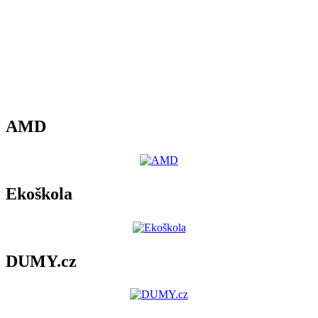
AMD
Ekoškola
DUMY.cz