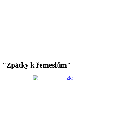
"Zpátky k řemeslům"