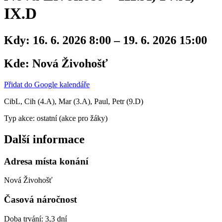
IX.D
Kdy:
16. 6. 2026 8:00 – 19. 6. 2026 15:00
Kde:
Nová Živohošť
Přidat do Google kalendáře
CibL, Cih (4.A), Mar (3.A), Paul, Petr (9.D)
Typ akce: ostatní (akce pro žáky)
Další informace
Adresa místa konání
Nová Živohošť
Časová náročnost
Doba trvání: 3,3 dní