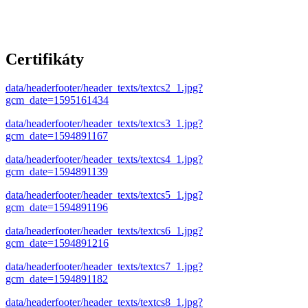
Certifikáty
data/headerfooter/header_texts/textcs2_1.jpg?
gcm_date=1595161434
data/headerfooter/header_texts/textcs3_1.jpg?
gcm_date=1594891167
data/headerfooter/header_texts/textcs4_1.jpg?
gcm_date=1594891139
data/headerfooter/header_texts/textcs5_1.jpg?
gcm_date=1594891196
data/headerfooter/header_texts/textcs6_1.jpg?
gcm_date=1594891216
data/headerfooter/header_texts/textcs7_1.jpg?
gcm_date=1594891182
data/headerfooter/header_texts/textcs8_1.jpg?