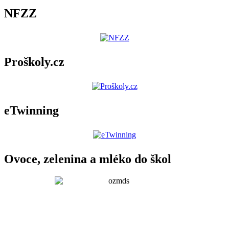
NFZZ
Proškoly.cz
eTwinning
Ovoce, zelenina a mléko do škol