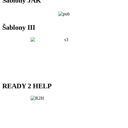
Šablony JAK
Šablony III
READY 2 HELP