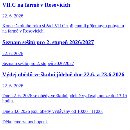
VII.C na farmě v Rosovicích
22. 6.
2026
Konec školního roku si žáci VII.C zpříjemnili příjemným pobytem
na farmě v Rosovicích.
Seznam sešitů pro 2. stupeň 2026/2027
22. 6.
2026
Seznam sešitů pro 2. stupeň 2026/2027
Výdej obědů ve školní jídelně dne 22.6. a 23.6.2026
22. 6.
2026
Dne 22. 6. 2026 se obědy ve školní jídelně vydávají pouze do 13:15
hodin.
Dne 23.6.2026 jsou obědy vydávány od 10:00 - 11:00.
Děkujeme za pochopení.