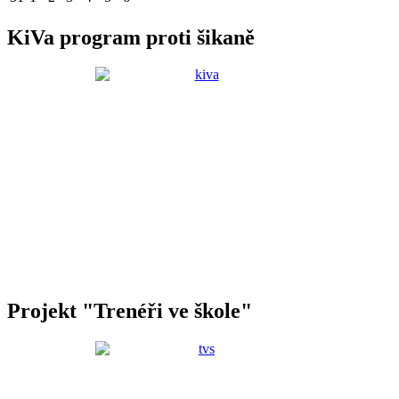
KiVa program proti šikaně
Projekt "Trenéři ve škole"