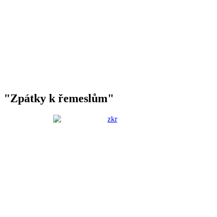
"Zpátky k řemeslům"