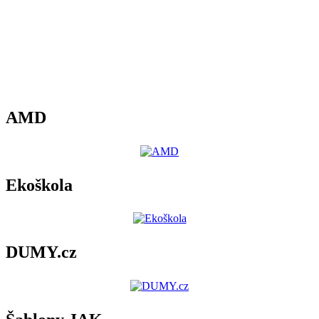
AMD
Ekoškola
DUMY.cz