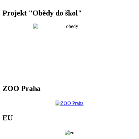
Projekt "Obědy do škol"
ZOO Praha
EU