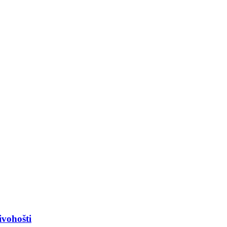
ivohošti