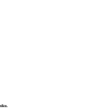
níku.