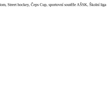
plom, Street hockey, Čeps Cup, sportovní soutěže AŠSK, Školní liga