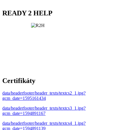
READY 2 HELP
Certifikáty
data/headerfooter/header_texts/textcs2_1.jpg?
gcm_date=1595161434
data/headerfooter/header_texts/textcs3_1.jpg?
gcm_date=1594891167
data/headerfooter/header_texts/textcs4_1.jpg?
gcm_date=1594891139