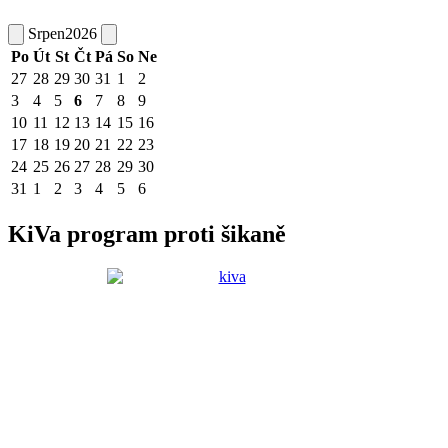
Srpen
2026
Po
Út
St
Čt
Pá
So
Ne
27
28
29
30
31
1
2
3
4
5
6
7
8
9
10
11
12
13
14
15
16
17
18
19
20
21
22
23
24
25
26
27
28
29
30
31
1
2
3
4
5
6
KiVa program proti šikaně