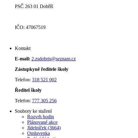
PSČ 263 01 Dobříš
IČO: 47067519
Kontakt
E-mail:
2.zsdobris@seznam.cz
Zástupkyně ředitele školy
Telefon:
318 521 002
Ředitel školy
Telefon:
777 305 256
Soubory ke stažení
Rozvrh hodin
Plánované akce
J
ídelníček (3664)
Omluvenka