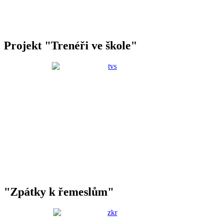
Projekt "Trenéři ve škole"
"Zpátky k řemeslům"