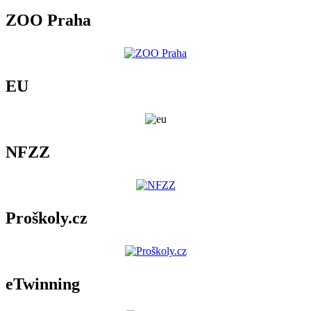
ZOO Praha
EU
NFZZ
Proškoly.cz
eTwinning