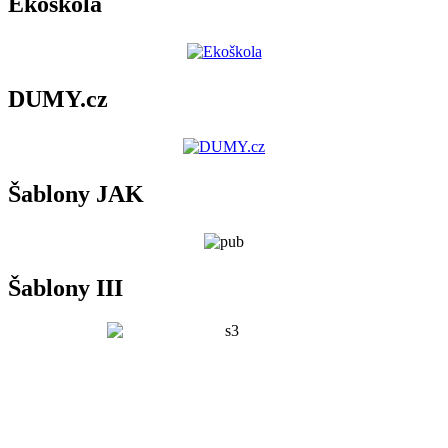
Ekoškola
DUMY.cz
Šablony JAK
Šablony III