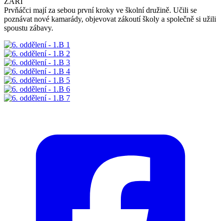
ZÁŘÍ
Prvňáčci mají za sebou první kroky ve školní družině. Učili se
poznávat nové kamarády, objevovat zákoutí školy a společně si užili
spoustu zábavy.