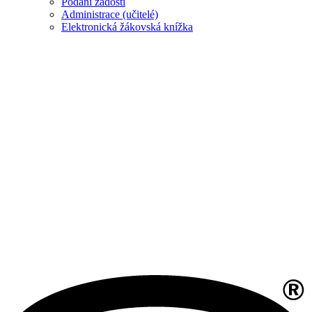
Podání žádosti
Administrace (učitelé)
Elektronická žákovská knížka