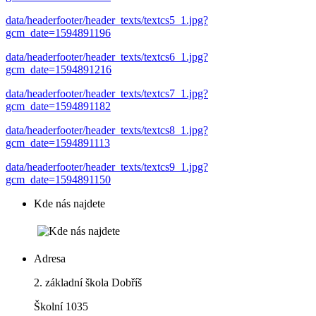
data/headerfooter/header_texts/textcs5_1.jpg?
gcm_date=1594891196
data/headerfooter/header_texts/textcs6_1.jpg?
gcm_date=1594891216
data/headerfooter/header_texts/textcs7_1.jpg?
gcm_date=1594891182
data/headerfooter/header_texts/textcs8_1.jpg?
gcm_date=1594891113
data/headerfooter/header_texts/textcs9_1.jpg?
gcm_date=1594891150
Kde nás najdete
Adresa
2. základní škola Dobříš
Školní 1035