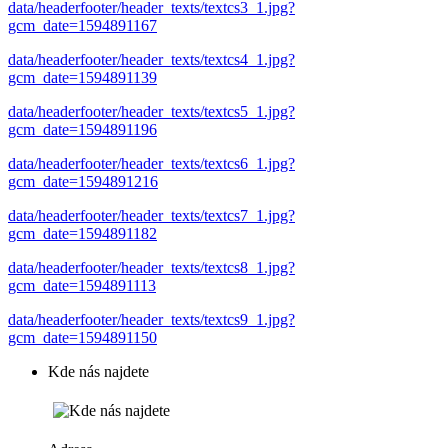
data/headerfooter/header_texts/textcs3_1.jpg?
gcm_date=1594891167
data/headerfooter/header_texts/textcs4_1.jpg?
gcm_date=1594891139
data/headerfooter/header_texts/textcs5_1.jpg?
gcm_date=1594891196
data/headerfooter/header_texts/textcs6_1.jpg?
gcm_date=1594891216
data/headerfooter/header_texts/textcs7_1.jpg?
gcm_date=1594891182
data/headerfooter/header_texts/textcs8_1.jpg?
gcm_date=1594891113
data/headerfooter/header_texts/textcs9_1.jpg?
gcm_date=1594891150
Kde nás najdete