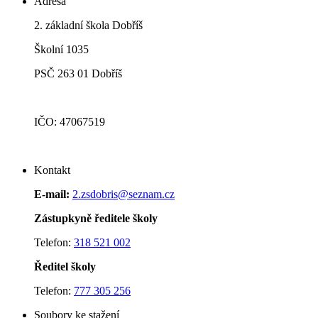
Adresa
2. základní škola Dobříš
Školní 1035
PSČ 263 01 Dobříš
IČO: 47067519
Kontakt
E-mail:
2.zsdobris@seznam.cz
Zástupkyně ředitele školy
Telefon:
318 521 002
Ředitel školy
Telefon:
777 305 256
Soubory ke stažení