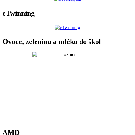
eTwinning
Ovoce, zelenina a mléko do škol
AMD