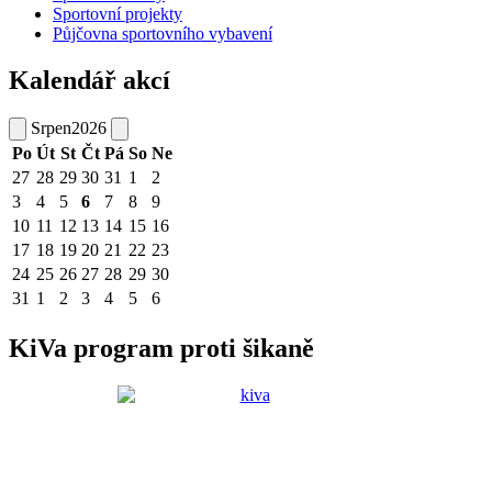
Sportovní projekty
Půjčovna sportovního vybavení
Kalendář akcí
Srpen
2026
Po
Út
St
Čt
Pá
So
Ne
27
28
29
30
31
1
2
3
4
5
6
7
8
9
10
11
12
13
14
15
16
17
18
19
20
21
22
23
24
25
26
27
28
29
30
31
1
2
3
4
5
6
KiVa program proti šikaně