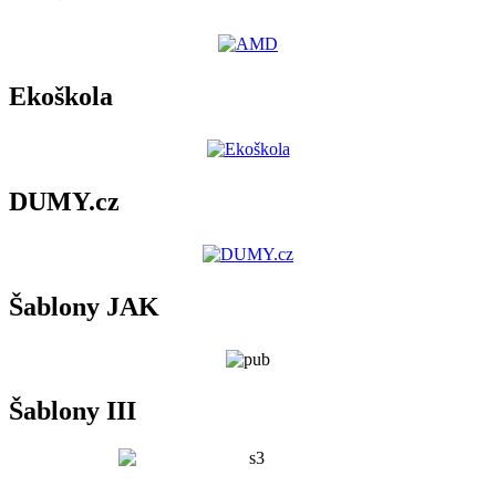
Ekoškola
DUMY.cz
Šablony JAK
Šablony III