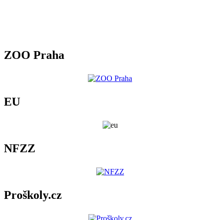
ZOO Praha
EU
NFZZ
Proškoly.cz