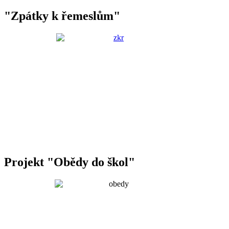
"Zpátky k řemeslům"
Projekt "Obědy do škol"