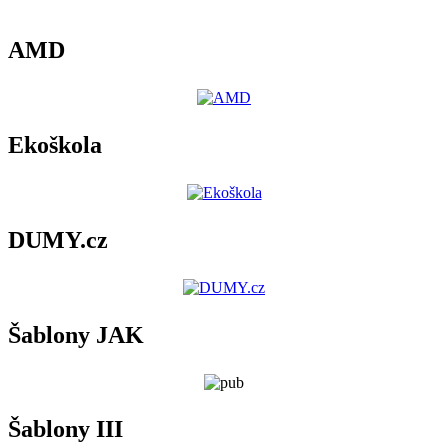
AMD
Ekoškola
DUMY.cz
Šablony JAK
Šablony III