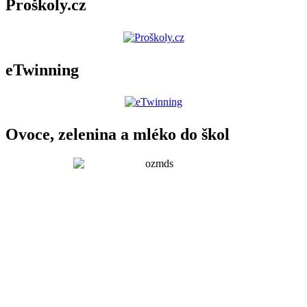
Proškoly.cz
eTwinning
Ovoce, zelenina a mléko do škol