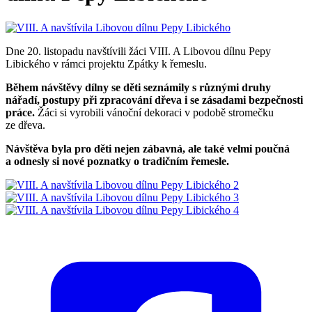
Dne 20. listopadu navštívili žáci VIII. A Libovou dílnu Pepy
Libického v rámci projektu Zpátky k řemeslu.
Během návštěvy dílny se děti seznámily s různými druhy
nářadí, postupy při zpracování dřeva i se zásadami bezpečnosti
práce.
Žáci si vyrobili vánoční dekoraci v podobě stromečku
ze dřeva.
Návštěva byla pro děti nejen zábavná, ale také velmi poučná
a odnesly si nové poznatky o tradičním řemesle.