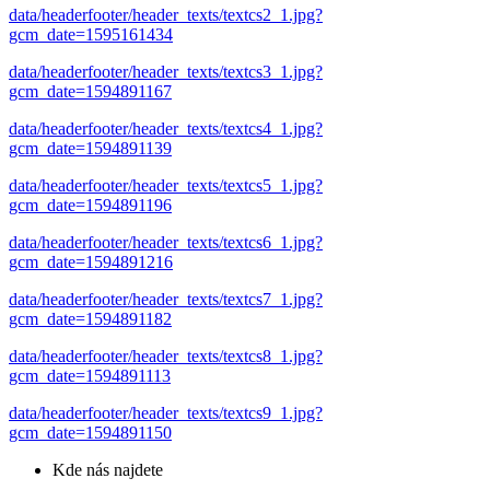
data/headerfooter/header_texts/textcs2_1.jpg?
gcm_date=1595161434
data/headerfooter/header_texts/textcs3_1.jpg?
gcm_date=1594891167
data/headerfooter/header_texts/textcs4_1.jpg?
gcm_date=1594891139
data/headerfooter/header_texts/textcs5_1.jpg?
gcm_date=1594891196
data/headerfooter/header_texts/textcs6_1.jpg?
gcm_date=1594891216
data/headerfooter/header_texts/textcs7_1.jpg?
gcm_date=1594891182
data/headerfooter/header_texts/textcs8_1.jpg?
gcm_date=1594891113
data/headerfooter/header_texts/textcs9_1.jpg?
gcm_date=1594891150
Kde nás najdete