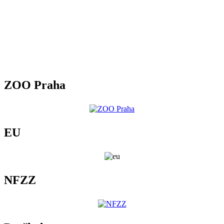
ZOO Praha
EU
NFZZ