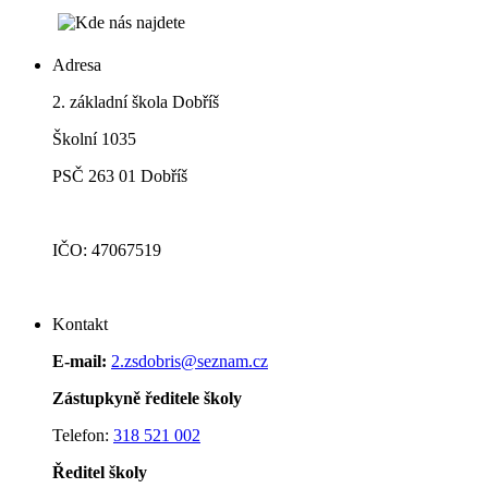
Adresa
2. základní škola Dobříš
Školní 1035
PSČ 263 01 Dobříš
IČO: 47067519
Kontakt
E-mail:
2.zsdobris@seznam.cz
Zástupkyně ředitele školy
Telefon:
318 521 002
Ředitel školy