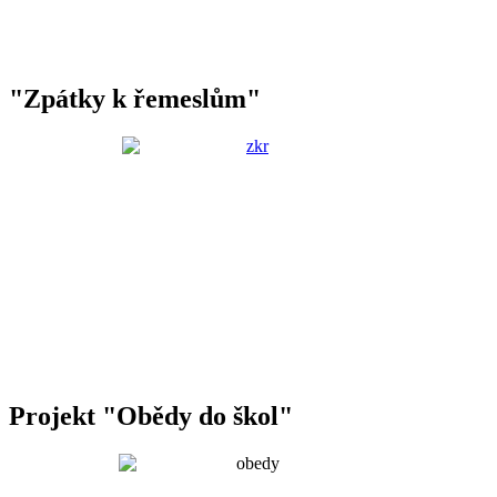
"Zpátky k řemeslům"
Projekt "Obědy do škol"