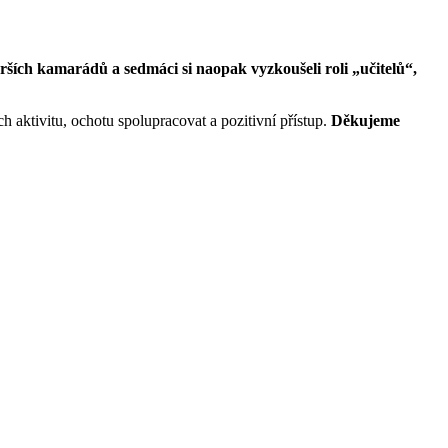
arších kamarádů a sedmáci si naopak vyzkoušeli roli „učitelů“,
 aktivitu, ochotu spolupracovat a pozitivní přístup.
Děkujeme