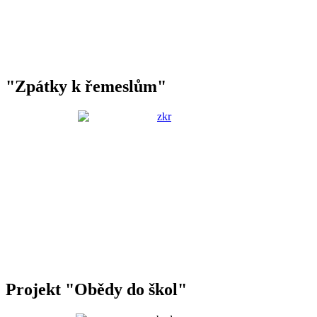
"Zpátky k řemeslům"
Projekt "Obědy do škol"