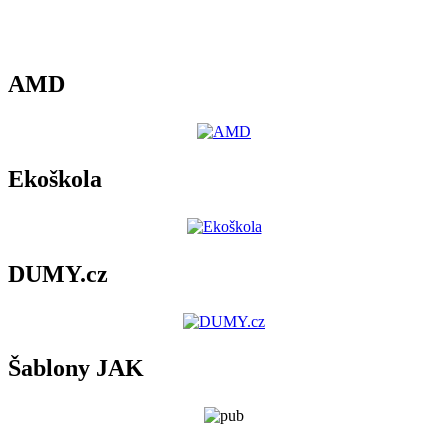
AMD
Ekoškola
DUMY.cz
Šablony JAK