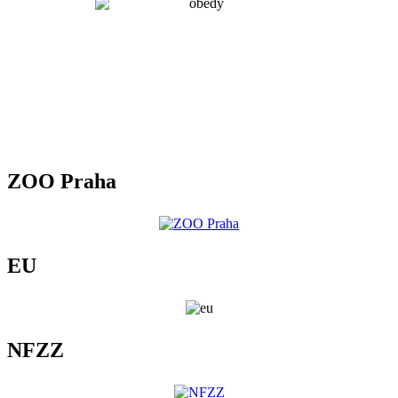
ZOO Praha
EU
NFZZ