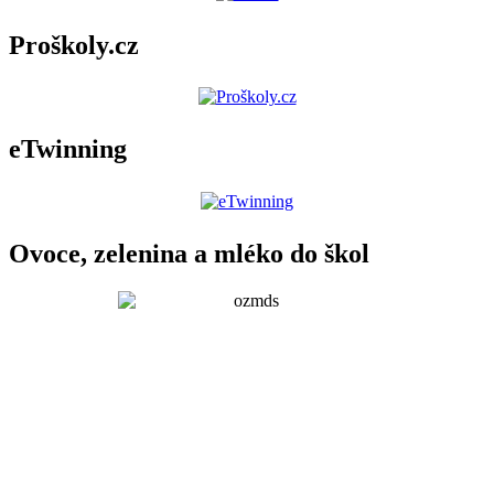
Proškoly.cz
eTwinning
Ovoce, zelenina a mléko do škol