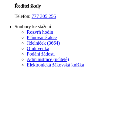
Ředitel školy
Telefon:
777 305 256
Soubory ke stažení
Rozvrh hodin
Plánované akce
J
ídelníček (3664)
Omluvenka
Podání žádosti
Administrace (učitelé)
Elektronická žákovská knížka