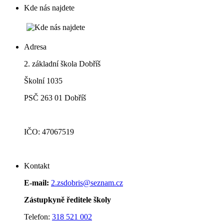
Kde nás najdete
Adresa
2. základní škola Dobříš
Školní 1035
PSČ 263 01 Dobříš
IČO: 47067519
Kontakt
E-mail:
2.zsdobris@seznam.cz
Zástupkyně ředitele školy
Telefon:
318 521 002