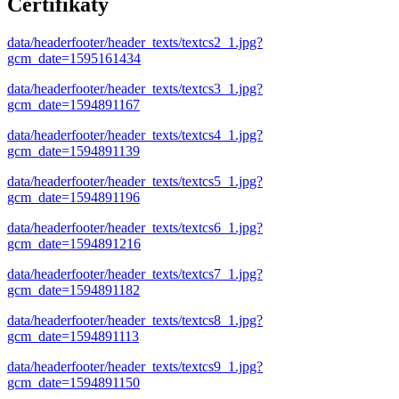
Certifikáty
data/headerfooter/header_texts/textcs2_1.jpg?
gcm_date=1595161434
data/headerfooter/header_texts/textcs3_1.jpg?
gcm_date=1594891167
data/headerfooter/header_texts/textcs4_1.jpg?
gcm_date=1594891139
data/headerfooter/header_texts/textcs5_1.jpg?
gcm_date=1594891196
data/headerfooter/header_texts/textcs6_1.jpg?
gcm_date=1594891216
data/headerfooter/header_texts/textcs7_1.jpg?
gcm_date=1594891182
data/headerfooter/header_texts/textcs8_1.jpg?
gcm_date=1594891113
data/headerfooter/header_texts/textcs9_1.jpg?
gcm_date=1594891150