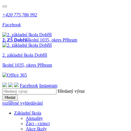
+420 775 786 992
Facebook
2. ZŠ Dobříš
školní 1035, okres Příbram
2. z
ákladní
š
kola
Dobříš
školní 1035, okres Příbram
Facebook
Instagram
Hledaný výraz
Hledat
rozšířené vyhledávání
Základní škola
Aktuality
Žáci - cizinci
Akce školy