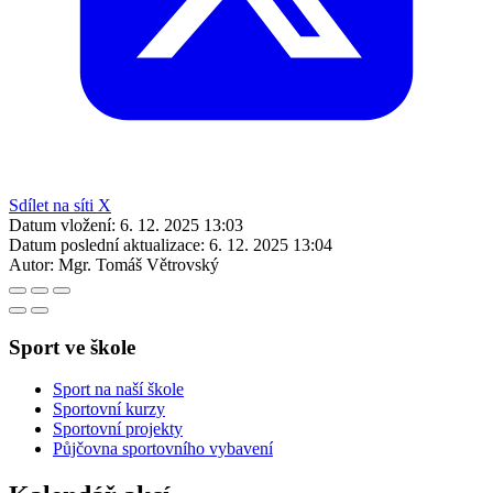
Sdílet na síti X
Datum vložení:
6. 12. 2025 13:03
Datum poslední aktualizace:
6. 12. 2025 13:04
Autor:
Mgr. Tomáš Větrovský
Sport ve škole
Sport na naší škole
Sportovní kurzy
Sportovní projekty
Půjčovna sportovního vybavení