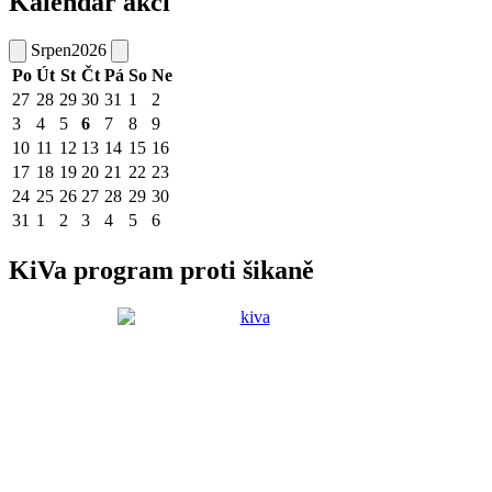
Kalendář akcí
Srpen
2026
Po
Út
St
Čt
Pá
So
Ne
27
28
29
30
31
1
2
3
4
5
6
7
8
9
10
11
12
13
14
15
16
17
18
19
20
21
22
23
24
25
26
27
28
29
30
31
1
2
3
4
5
6
KiVa program proti šikaně