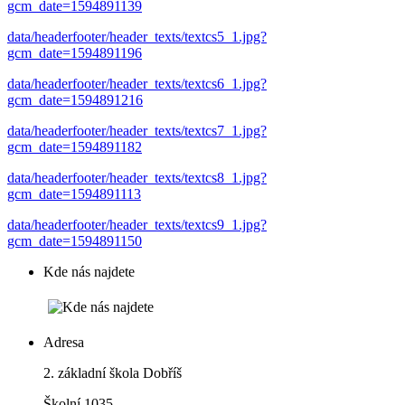
gcm_date=1594891139
data/headerfooter/header_texts/textcs5_1.jpg?
gcm_date=1594891196
data/headerfooter/header_texts/textcs6_1.jpg?
gcm_date=1594891216
data/headerfooter/header_texts/textcs7_1.jpg?
gcm_date=1594891182
data/headerfooter/header_texts/textcs8_1.jpg?
gcm_date=1594891113
data/headerfooter/header_texts/textcs9_1.jpg?
gcm_date=1594891150
Kde nás najdete
Adresa
2. základní škola Dobříš
Školní 1035