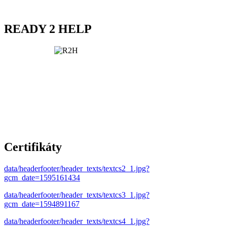
READY 2 HELP
Certifikáty
data/headerfooter/header_texts/textcs2_1.jpg?
gcm_date=1595161434
data/headerfooter/header_texts/textcs3_1.jpg?
gcm_date=1594891167
data/headerfooter/header_texts/textcs4_1.jpg?