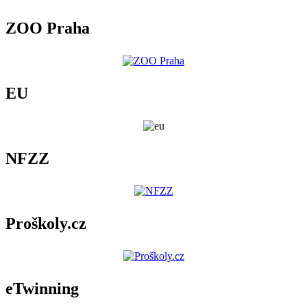
ZOO Praha
EU
NFZZ
Proškoly.cz
eTwinning