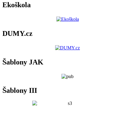
Ekoškola
DUMY.cz
Šablony JAK
Šablony III