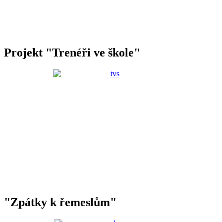
Projekt "Trenéři ve škole"
"Zpátky k řemeslům"