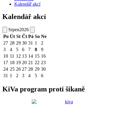
Kalendář akcí
Kalendář akcí
Srpen
2026
Po
Út
St
Čt
Pá
So
Ne
27
28
29
30
31
1
2
3
4
5
6
7
8
9
10
11
12
13
14
15
16
17
18
19
20
21
22
23
24
25
26
27
28
29
30
31
1
2
3
4
5
6
KiVa program proti šikaně