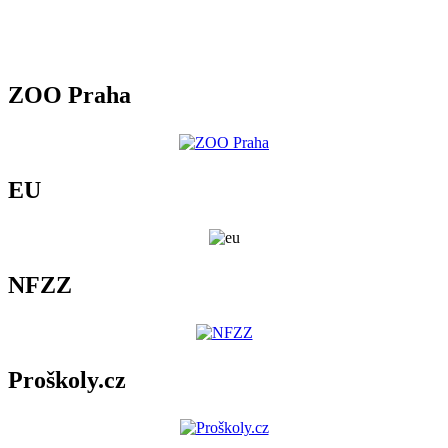
ZOO Praha
EU
NFZZ
Proškoly.cz