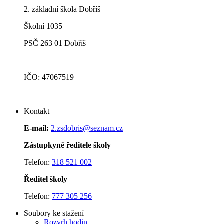
2. základní škola Dobříš
Školní 1035
PSČ 263 01 Dobříš
IČO: 47067519
Kontakt
E-mail:
2.zsdobris@seznam.cz
Zástupkyně ředitele školy
Telefon:
318 521 002
Ředitel školy
Telefon:
777 305 256
Soubory ke stažení
Rozvrh hodin