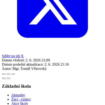
Sdílet na síti X
Datum vložení:
2. 6. 2026 21:09
Datum poslední aktualizace:
2. 6. 2026 21:16
Autor:
Mgr. Tomáš Větrovský
Základní škola
Aktuality
Žáci - cizinci
Akce školy