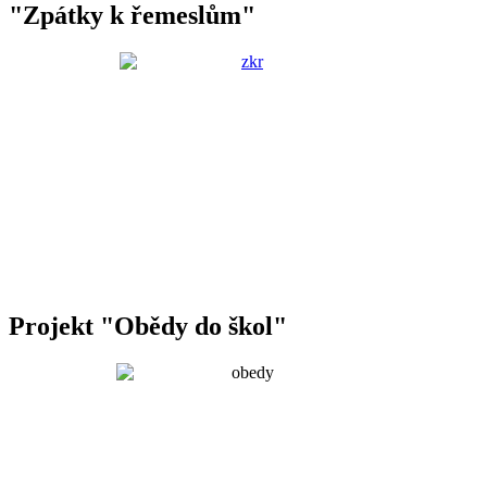
"Zpátky k řemeslům"
Projekt "Obědy do škol"