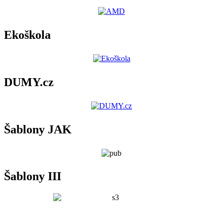
Ekoškola
DUMY.cz
Šablony JAK
Šablony III