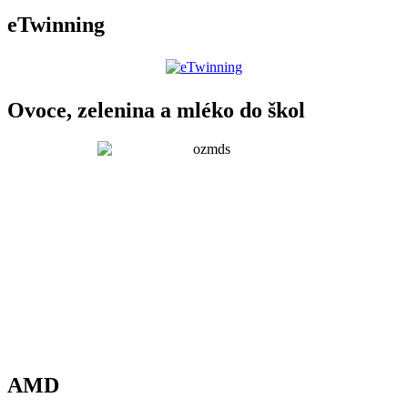
eTwinning
Ovoce, zelenina a mléko do škol
AMD