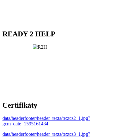
READY 2 HELP
Certifikáty
data/headerfooter/header_texts/textcs2_1.jpg?
gcm_date=1595161434
data/headerfooter/header_texts/textcs3_1.jpg?