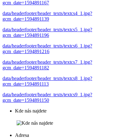
gcm_date=1594891167
data/headerfooter/header_texts/textcs4_1.jpg?
gcm_date=1594891139
data/headerfooter/header_texts/textcs5_1.jpg?
gcm_date=1594891196
data/headerfooter/header_texts/textcs6_1.jpg?
gcm_date=1594891216
data/headerfooter/header_texts/textcs7_1.jpg?
gcm_date=1594891182
data/headerfooter/header_texts/textcs8_1.jpg?
gcm_date=1594891113
data/headerfooter/header_texts/textcs9_1.jpg?
gcm_date=1594891150
Kde nás najdete
Adresa