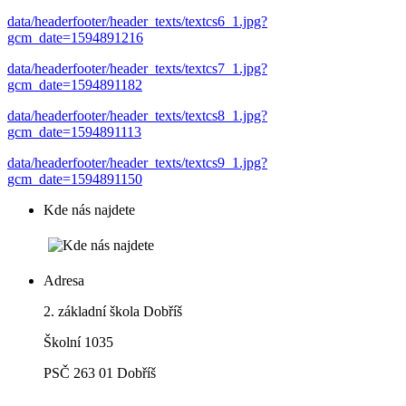
data/headerfooter/header_texts/textcs6_1.jpg?
gcm_date=1594891216
data/headerfooter/header_texts/textcs7_1.jpg?
gcm_date=1594891182
data/headerfooter/header_texts/textcs8_1.jpg?
gcm_date=1594891113
data/headerfooter/header_texts/textcs9_1.jpg?
gcm_date=1594891150
Kde nás najdete
Adresa
2. základní škola Dobříš
Školní 1035
PSČ 263 01 Dobříš