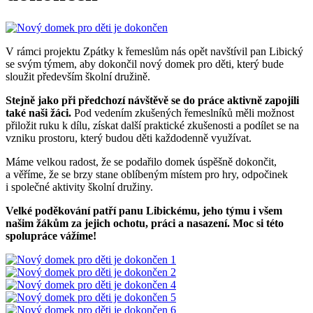
V rámci projektu Zpátky k řemeslům nás opět navštívil pan Libický
se svým týmem, aby dokončil nový domek pro děti, který bude
sloužit především školní družině.
Stejně jako při předchozí návštěvě se do práce aktivně zapojili
také naši žáci.
Pod vedením zkušených řemeslníků měli možnost
přiložit ruku k dílu, získat další praktické zkušenosti a podílet se na
vzniku prostoru, který budou děti každodenně využívat.
Máme velkou radost, že se podařilo domek úspěšně dokončit,
a věříme, že se brzy stane oblíbeným místem pro hry, odpočinek
i společné aktivity školní družiny.
Velké poděkování patří panu Libickému, jeho týmu i všem
našim žákům za jejich ochotu, práci a nasazení. Moc si této
spolupráce vážíme!