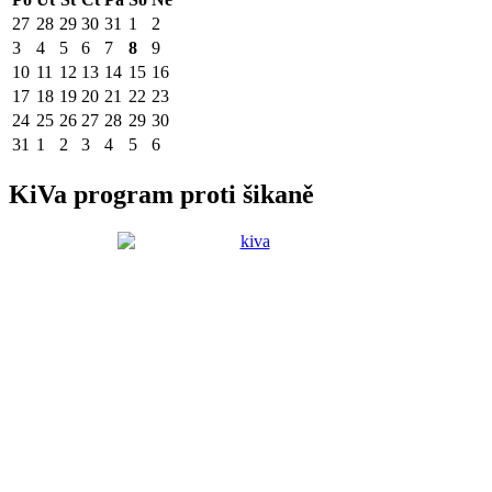
27
28
29
30
31
1
2
3
4
5
6
7
8
9
10
11
12
13
14
15
16
17
18
19
20
21
22
23
24
25
26
27
28
29
30
31
1
2
3
4
5
6
KiVa program proti šikaně