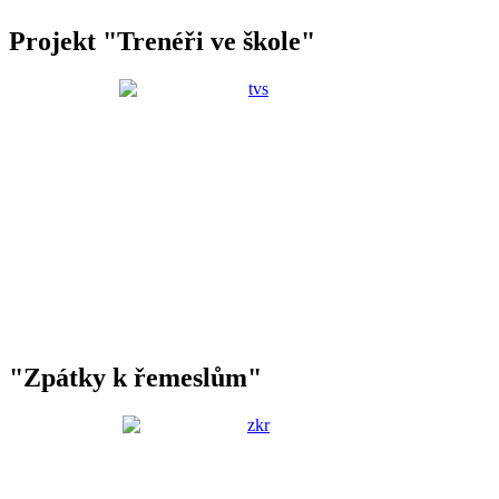
Projekt "Trenéři ve škole"
"Zpátky k řemeslům"