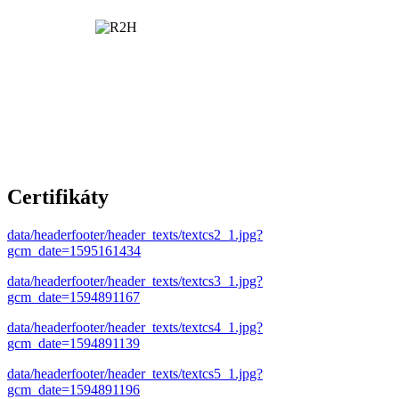
Certifikáty
data/headerfooter/header_texts/textcs2_1.jpg?
gcm_date=1595161434
data/headerfooter/header_texts/textcs3_1.jpg?
gcm_date=1594891167
data/headerfooter/header_texts/textcs4_1.jpg?
gcm_date=1594891139
data/headerfooter/header_texts/textcs5_1.jpg?
gcm_date=1594891196