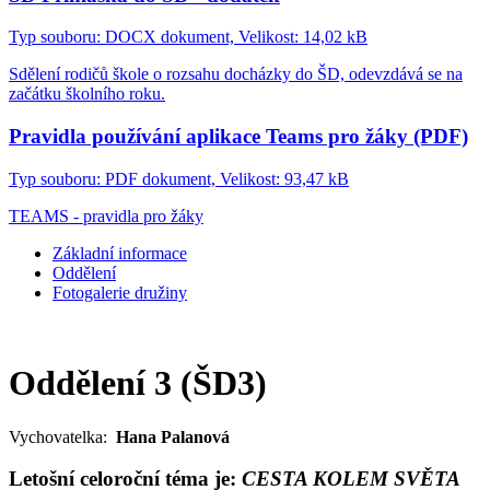
Typ souboru: DOCX dokument, Velikost: 14,02 kB
Sdělení rodičů škole o rozsahu docházky do ŠD, odevzdává se na
začátku školního roku.
Pravidla používání aplikace Teams pro žáky (PDF)
Typ souboru: PDF dokument, Velikost: 93,47 kB
TEAMS - pravidla pro žáky
Základní informace
Oddělení
Fotogalerie družiny
Oddělení 3 (ŠD3)
Vychovatelka:
Hana Palanová
Letošní celoroční téma je:
CESTA KOLEM SVĚTA