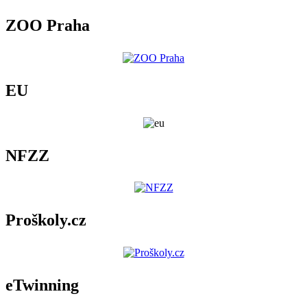
ZOO Praha
EU
NFZZ
Proškoly.cz
eTwinning