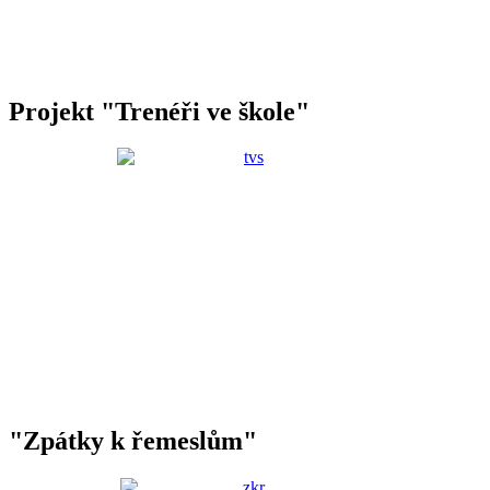
Projekt "Trenéři ve škole"
"Zpátky k řemeslům"