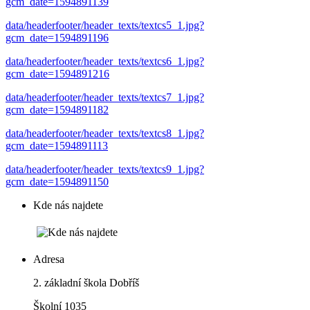
gcm_date=1594891139
data/headerfooter/header_texts/textcs5_1.jpg?
gcm_date=1594891196
data/headerfooter/header_texts/textcs6_1.jpg?
gcm_date=1594891216
data/headerfooter/header_texts/textcs7_1.jpg?
gcm_date=1594891182
data/headerfooter/header_texts/textcs8_1.jpg?
gcm_date=1594891113
data/headerfooter/header_texts/textcs9_1.jpg?
gcm_date=1594891150
Kde nás najdete
Adresa
2. základní škola Dobříš
Školní 1035