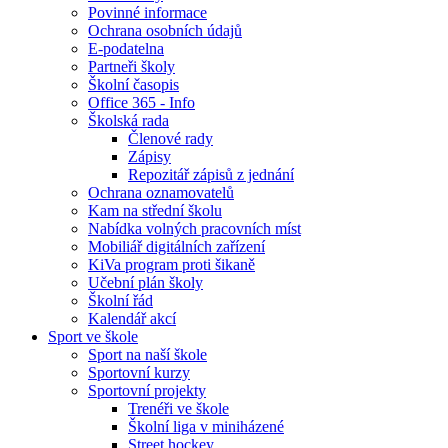
Povinné informace
Ochrana osobních údajů
E-podatelna
Partneři školy
Školní časopis
Office 365 - Info
Školská rada
Členové rady
Zápisy
Repozitář zápisů z jednání
Ochrana oznamovatelů
Kam na střední školu
Nabídka volných pracovních míst
Mobiliář digitálních zařízení
KiVa program proti šikaně
Učební plán školy
Školní řád
Kalendář akcí
Sport ve škole
Sport na naší škole
Sportovní kurzy
Sportovní projekty
Trenéři ve škole
Školní liga v miniházené
Street hockey