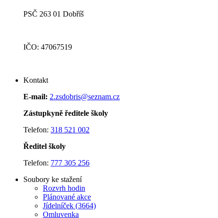
PSČ 263 01 Dobříš
IČO: 47067519
Kontakt
E-mail:
2.zsdobris@seznam.cz
Zástupkyně ředitele školy
Telefon:
318 521 002
Ředitel školy
Telefon:
777 305 256
Soubory ke stažení
Rozvrh hodin
Plánované akce
J
ídelníček (3664)
Omluvenka