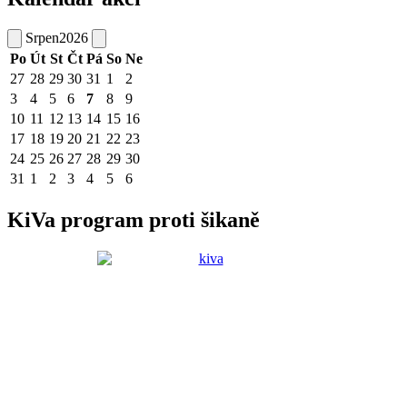
Srpen
2026
Po
Út
St
Čt
Pá
So
Ne
27
28
29
30
31
1
2
3
4
5
6
7
8
9
10
11
12
13
14
15
16
17
18
19
20
21
22
23
24
25
26
27
28
29
30
31
1
2
3
4
5
6
KiVa program proti šikaně