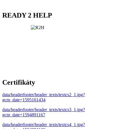
READY 2 HELP
Certifikáty
data/headerfooter/header_texts/textcs2_1.jpg?
gcm_date=1595161434
data/headerfooter/header_texts/textcs3_1.jpg?
gcm_date=1594891167
data/headerfooter/header_texts/textcs4_1.jpg?