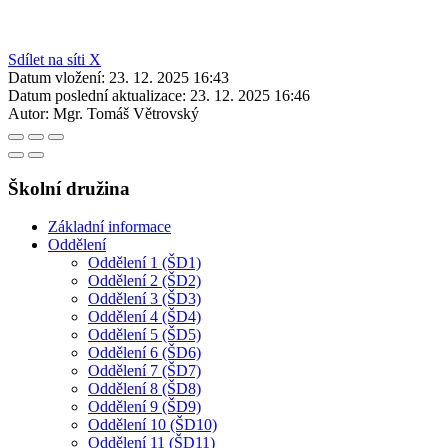
Sdílet na síti X
Datum vložení:
23. 12. 2025 16:43
Datum poslední aktualizace:
23. 12. 2025 16:46
Autor:
Mgr. Tomáš Větrovský
Školní družina
Základní informace
Oddělení
Oddělení 1 (ŠD1)
Oddělení 2 (ŠD2)
Oddělení 3 (ŠD3)
Oddělení 4 (ŠD4)
Oddělení 5 (ŠD5)
Oddělení 6 (ŠD6)
Oddělení 7 (ŠD7)
Oddělení 8 (ŠD8)
Oddělení 9 (ŠD9)
Oddělení 10 (ŠD10)
Oddělení 11 (ŠD11)