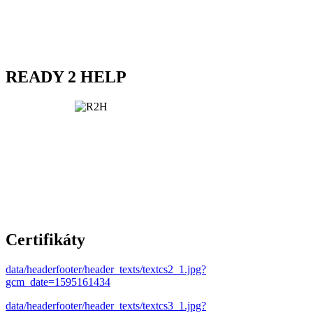
READY 2 HELP
Certifikáty
data/headerfooter/header_texts/textcs2_1.jpg?
gcm_date=1595161434
data/headerfooter/header_texts/textcs3_1.jpg?