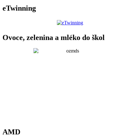
eTwinning
Ovoce, zelenina a mléko do škol
AMD