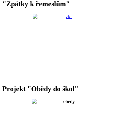
"Zpátky k řemeslům"
Projekt "Obědy do škol"