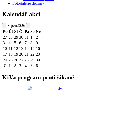
Fotogalerie družiny
Kalendář akcí
Srpen
2026
Po
Út
St
Čt
Pá
So
Ne
27
28
29
30
31
1
2
3
4
5
6
7
8
9
10
11
12
13
14
15
16
17
18
19
20
21
22
23
24
25
26
27
28
29
30
31
1
2
3
4
5
6
KiVa program proti šikaně