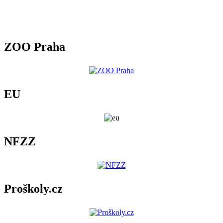
ZOO Praha
EU
NFZZ
Proškoly.cz