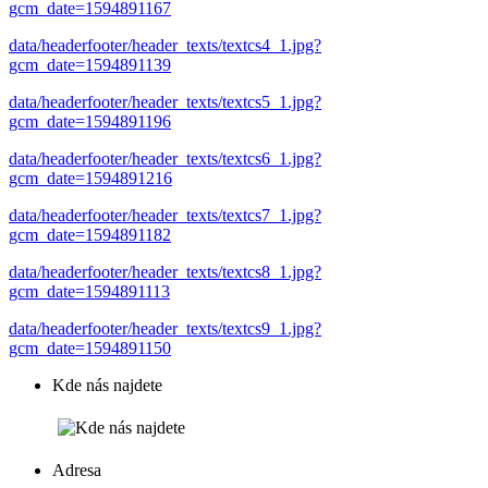
gcm_date=1594891167
data/headerfooter/header_texts/textcs4_1.jpg?
gcm_date=1594891139
data/headerfooter/header_texts/textcs5_1.jpg?
gcm_date=1594891196
data/headerfooter/header_texts/textcs6_1.jpg?
gcm_date=1594891216
data/headerfooter/header_texts/textcs7_1.jpg?
gcm_date=1594891182
data/headerfooter/header_texts/textcs8_1.jpg?
gcm_date=1594891113
data/headerfooter/header_texts/textcs9_1.jpg?
gcm_date=1594891150
Kde nás najdete
Adresa