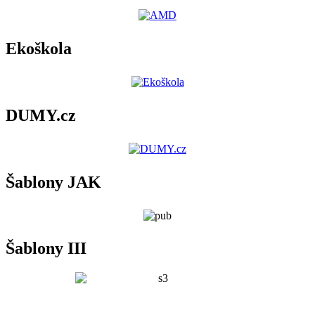
Ekoškola
DUMY.cz
Šablony JAK
Šablony III