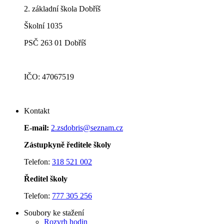
2. základní škola Dobříš
Školní 1035
PSČ 263 01 Dobříš
IČO: 47067519
Kontakt
E-mail:
2.zsdobris@seznam.cz
Zástupkyně ředitele školy
Telefon:
318 521 002
Ředitel školy
Telefon:
777 305 256
Soubory ke stažení
Rozvrh hodin