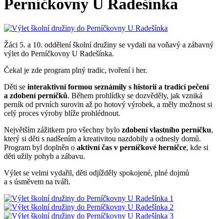
Perníčkovny U Radešínka
Žáci 5. a 10. oddělení školní družiny se vydali na voňavý a zábavný
výlet do Perníčkovny U Radešínka.
Čekal je zde program plný tradic, tvoření i her.
Děti se
interaktivní formou seznámily s historií a tradicí pečení
a zdobení perníčků
. Během prohlídky se dozvěděly, jak vzniká
perník od prvních surovin až po hotový výrobek, a měly možnost si
celý proces výroby blíže prohlédnout.
Největším zážitkem pro všechny bylo
zdobení vlastního perníčku
,
který si děti s nadšením a kreativitou nazdobily a odnesly domů.
Program byl doplněn o
aktivní čas v perníčkové herničce
, kde si
děti užily pohyb a zábavu.
Výlet se velmi vydařil, děti odjížděly spokojené, plné dojmů
a s úsměvem na tváři.