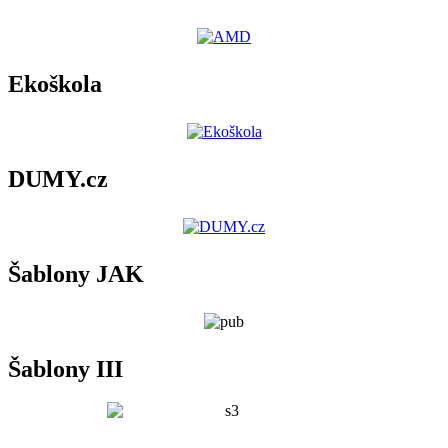
Ekoškola
DUMY.cz
Šablony JAK
Šablony III