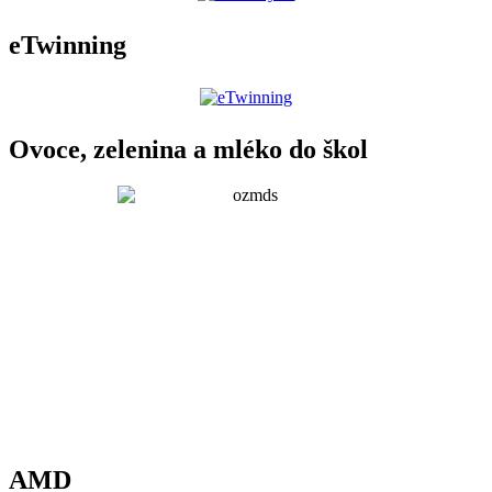
eTwinning
Ovoce, zelenina a mléko do škol
AMD