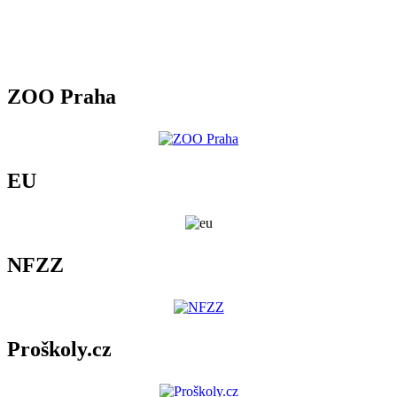
ZOO Praha
EU
NFZZ
Proškoly.cz