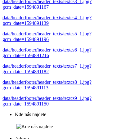
data/headerfooter/header_texts/textcs3_1.jpg?
gcm_date=1594891167
data/headerfooter/header_texts/textcs4_1.jpg?
gcm_date=1594891139
data/headerfooter/header_texts/textcs5_1.jpg?
gcm_date=1594891196
data/headerfooter/header_texts/textcs6_1.jpg?
gcm_date=1594891216
data/headerfooter/header_texts/textcs7_1.jpg?
gcm_date=1594891182
data/headerfooter/header_texts/textcs8_1.jpg?
gcm_date=1594891113
data/headerfooter/header_texts/textcs9_1.jpg?
gcm_date=1594891150
Kde nás najdete
Adresa