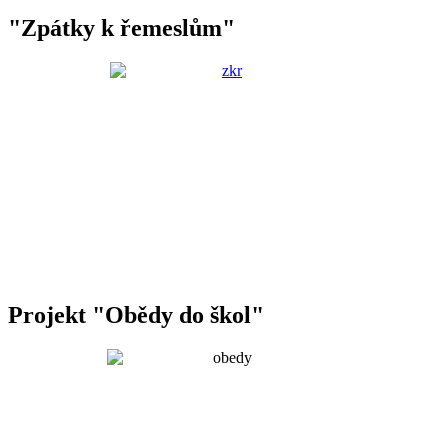
"Zpátky k řemeslům"
Projekt "Obědy do škol"