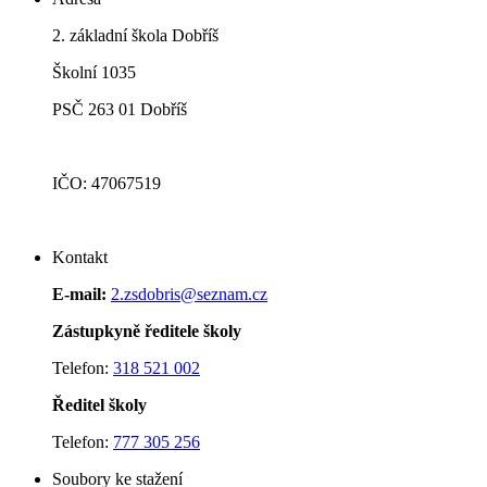
2. základní škola Dobříš
Školní 1035
PSČ 263 01 Dobříš
IČO: 47067519
Kontakt
E-mail:
2.zsdobris@seznam.cz
Zástupkyně ředitele školy
Telefon:
318 521 002
Ředitel školy
Telefon:
777 305 256
Soubory ke stažení