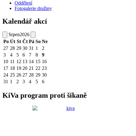
Oddělení
Fotogalerie družiny
Kalendář akcí
Srpen
2026
Po
Út
St
Čt
Pá
So
Ne
27
28
29
30
31
1
2
3
4
5
6
7
8
9
10
11
12
13
14
15
16
17
18
19
20
21
22
23
24
25
26
27
28
29
30
31
1
2
3
4
5
6
KiVa program proti šikaně